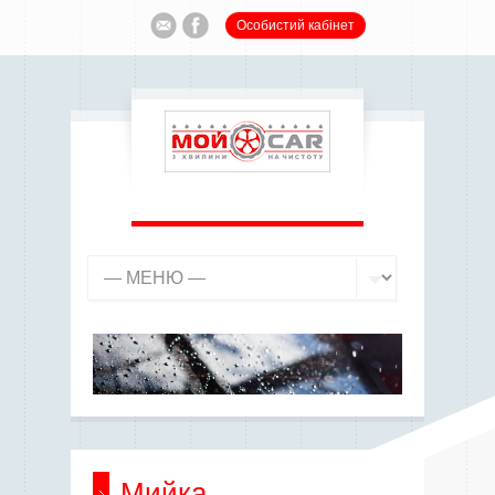
Особистий кабінет
Мийка