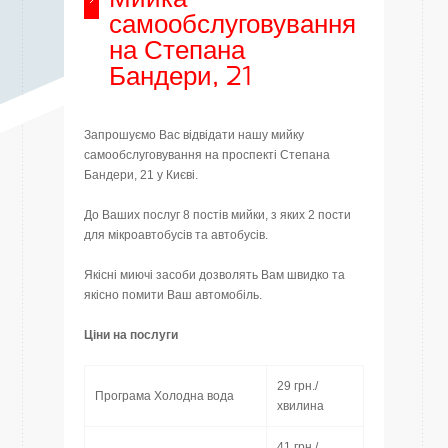
самообслуговування
на Степана
Бандери, 21
Запрошуємо Вас відвідати нашу мийку
самообслуговування на проспекті Степана
Бандери, 21 у Києві.
До Ваших послуг 8 постів мийки, з яких 2 пости
для мікроавтобусів та автобусів.
Якісні миючі засоби дозволять Вам швидко та
якісно помити Ваш автомобіль.
Ціни на послуги
29 грн./
Програма Холодна вода
хвилина
41 грн./