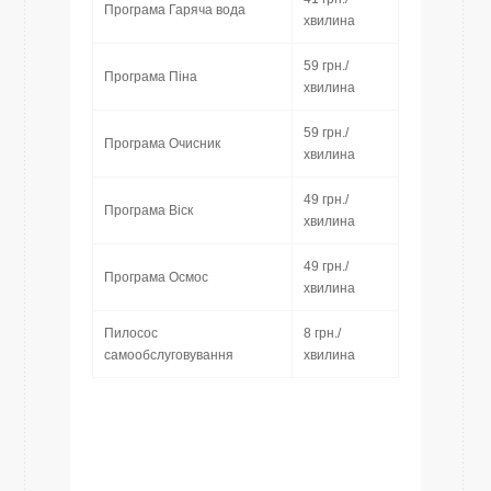
Програма Гаряча вода
хвилина
59 грн./
Програма Піна
хвилина
59 грн./
Програма Очисник
хвилина
49 грн./
Програма Віск
хвилина
49 грн./
Програма Осмос
хвилина
Пилосос
8 грн./
самообслуговування
хвилина